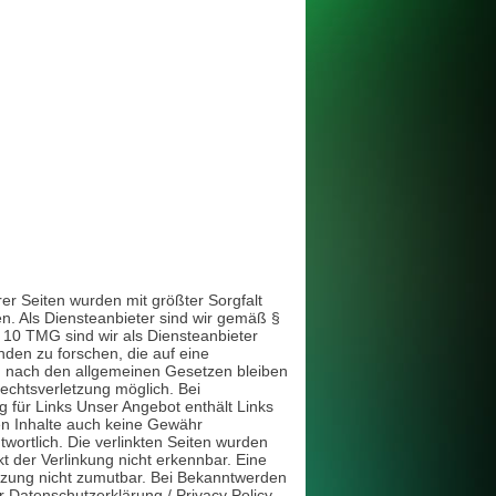
rer Seiten wurden mit größter Sorgfalt
men. Als Diensteanbieter sind wir gemäß §
 10 TMG sind wir als Diensteanbieter
nden zu forschen, die auf eine
en nach den allgemeinen Gesetzen bleiben
Rechtsverletzung möglich. Bei
für Links Unser Angebot enthält Links
den Inhalte auch keine Gewähr
twortlich. Die verlinkten Seiten wurden
t der Verlinkung nicht erkennbar. Eine
letzung nicht zumutbar. Bei Bekanntwerden
Datenschutzerklärung / Privacy Policy