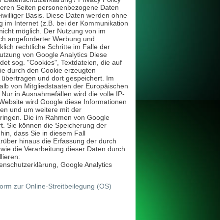
nseren Seiten personenbezogene Daten
eiwilliger Basis. Diese Daten werden ohne
g im Internet (z.B. bei der Kommunikation
 nicht möglich. Der Nutzung von im
lich angeforderter Werbung und
ich rechtliche Schritte im Falle der
utzung von Google Analytics Diese
et sog. "Cookies", Textdateien, die auf
ie durch den Cookie erzeugten
 übertragen und dort gespeichert. Im
halb von Mitgliedstaaten der Europäischen
ur in Ausnahmefällen wird die volle IP-
 Website wird Google diese Informationen
en und um weitere mit der
bringen. Die im Rahmen von Google
t. Sie können die Speicherung der
in, dass Sie in diesem Fall
rüber hinaus die Erfassung der durch
wie die Verarbeitung dieser Daten durch
lieren:
nschutzerklärung, Google Analytics
orm zur Online-Streitbeilegung (OS)